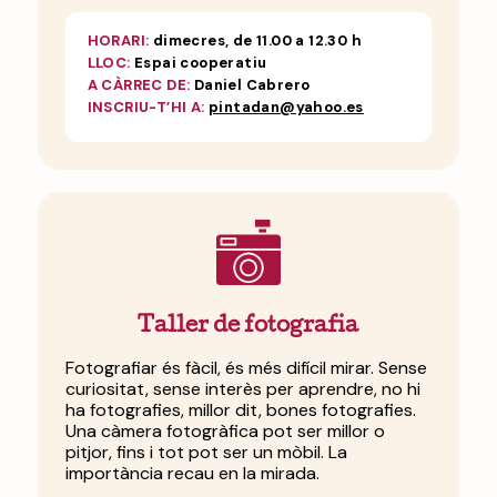
HORARI:
dimecres, de 11.00 a 12.30 h
LLOC:
Espai cooperatiu
A CÀRREC DE:
Daniel Cabrero
INSCRIU-T’HI A:
pintadan@yahoo.es
Taller de fotografia
Fotografiar és fàcil, és més difícil mirar. Sense
curiositat, sense interès per aprendre, no hi
ha fotografies, millor dit, bones fotografies.
Una càmera fotogràfica pot ser millor o
pitjor, fins i tot pot ser un mòbil. La
importància recau en la mirada.