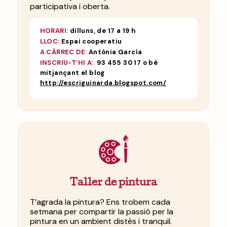
participativa i oberta.
HORARI:
dilluns, de 17 a 19 h
LLOC:
Espai cooperatiu
A CÀRREC DE:
Antònia García
INSCRIU-T’HI A:
93 455 30 17 o bé
mitjançant el blog
http://escriguinarda.blogspot.com/
Taller de pintura
T’agrada la pintura? Ens trobem cada
setmana per compartir la passió per la
pintura en un ambient distès i tranquil.