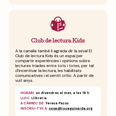
Club de lectura Kids
A la canalla també li agrada dir la seva! El
Club de lectura Kids és un espai per
compartir experiències i opinions sobre
lectures triades entre tots i totes, per tal
d’incentivar la lectura, les habilitats
comunicatives i el sentit crític. A partir de
vuit anys.
HORARI:
un divendres al mes, a les 18 h
LLOC:
Llibreria
A CÀRREC DE:
Teresa Pazos
INSCRIU-T’HI A:
coop@rocaguinarda.org