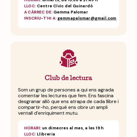
LLOC:
Centre Cívic del Guinardó
A CÀRREC DE:
Gemma Palomar
INSCRIU-T’HI A:
gemmapalomar@gmail.com
Club de lectura
Som un grup de persones a qui ens agrada
comentar les lectures que fem. Ens fascina
desgranar allò que ens atrapa de cada llibre i
compartir-ho, perquè ens obre un ampli
ventall d’enriquiment mutu.
HORARI:
un dimecres al mes, a les 19 h
LLOC:
Llibreria