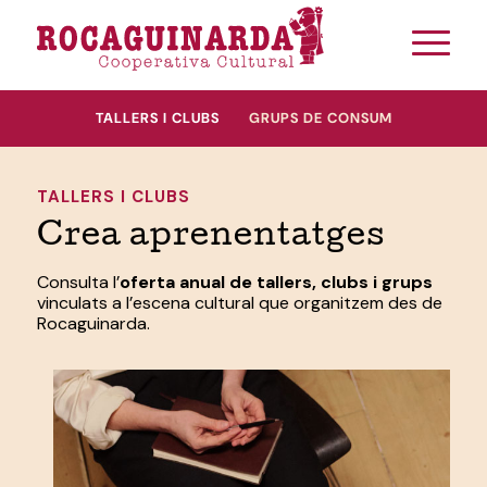
TALLERS I CLUBS
GRUPS DE CONSUM
TALLERS I CLUBS
Crea aprenentatges
Consulta l’
oferta anual de tallers, clubs i grups
vinculats a l’escena cultural que organitzem des de
Rocaguinarda.