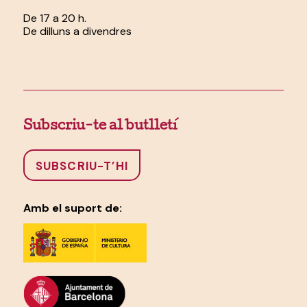
De 17 a 20 h.
De dilluns a divendres
Subscriu-te al butlletí
SUBSCRIU-T’HI
Amb el suport de: