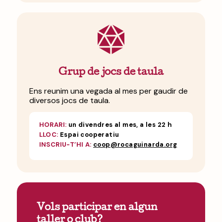
Grup de jocs de taula
Ens reunim una vegada al mes per gaudir de
diversos jocs de taula.
HORARI:
un divendres al mes, a les 22 h
LLOC:
Espai cooperatiu
INSCRIU-T’HI A:
coop@rocaguinarda.org
Vols participar en algun
taller o club?