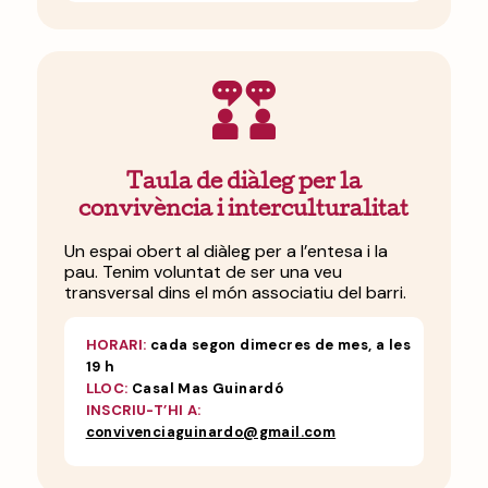
Taula de diàleg per la
convivència i interculturalitat
Un espai obert al diàleg per a l’entesa i la
pau. Tenim voluntat de ser una veu
transversal dins el món associatiu del barri.
HORARI:
cada segon dimecres de mes, a les
19 h
LLOC:
Casal Mas Guinardó
INSCRIU-T’HI A:
convivenciaguinardo@gmail.com