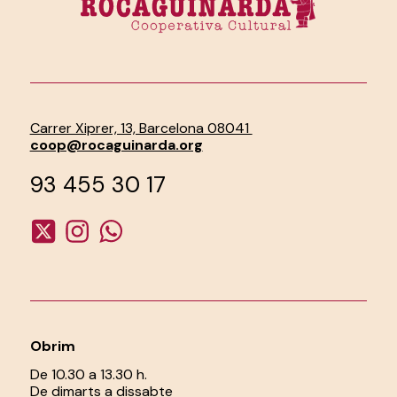
Carrer Xiprer, 13, Barcelona 08041
coop@rocaguinarda.org
93 455 30 17
Obrim
De 10.30 a 13.30 h.
De dimarts a dissabte