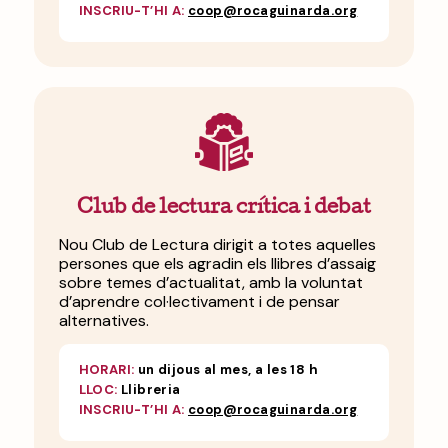
INSCRIU-T’HI A:
coop@rocaguinarda.org
Club de lectura crítica i debat
Nou Club de Lectura dirigit a totes aquelles
persones que els agradin els llibres d’assaig
sobre temes d’actualitat, amb la voluntat
d’aprendre col·lectivament i de pensar
alternatives.
HORARI:
un dijous al mes, a les 18 h
LLOC:
Llibreria
INSCRIU-T’HI A:
coop@rocaguinarda.org