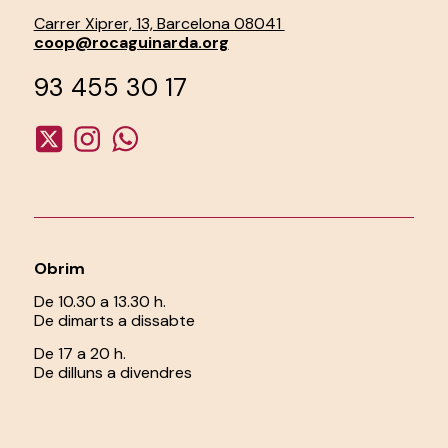
Carrer Xiprer, 13, Barcelona 08041
coop@rocaguinarda.org
93 455 30 17
Obrim
De 10.30 a 13.30 h.
De dimarts a dissabte
De 17 a 20 h.
De dilluns a divendres