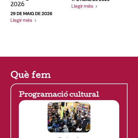
2026
Llegir més
29 DE MAIG DE 2026
Llegir més
Què fem
Programació cultural