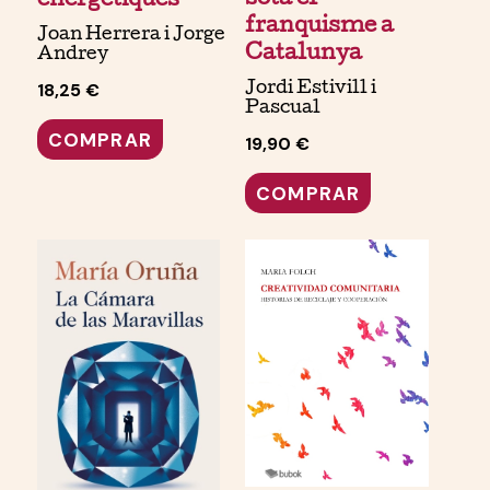
energètiques
franquisme a
Joan Herrera i Jorge
Catalunya
Andrey
18,25 €
Jordi Estivill i
Pascual
COMPRAR
19,90 €
COMPRAR