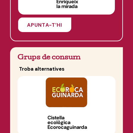
Enriqueix
la mirada
APUNTA-T’HI
Grups de consum
Troba alternatives
Cistella
ecològica
Ecorocaguinarda