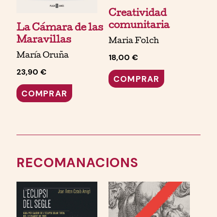
Creatividad
comunitaria
La Cámara de las
Maravillas
Maria Folch
María Oruña
18,00 €
23,90 €
COMPRAR
COMPRAR
RECOMANACIONS