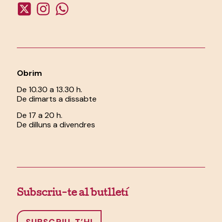
Obrim
De 10.30 a 13.30 h.
De dimarts a dissabte
De 17 a 20 h.
De dilluns a divendres
Subscriu-te al butlletí