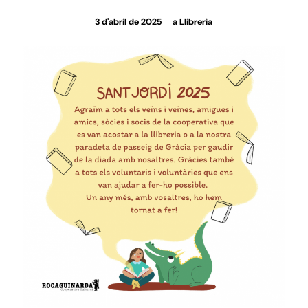
/
3 d'abril de 2025
a
Llibreria