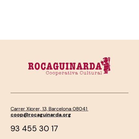
Carrer Xiprer, 13, Barcelona 08041
coop@rocaguinarda.org
93 455 30 17