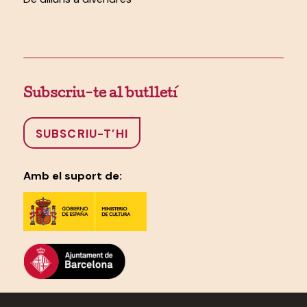
Subscriu-te al butlletí
SUBSCRIU-T’HI
Amb el suport de: