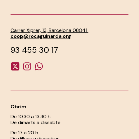
Carrer Xiprer, 13, Barcelona 08041
coop@rocaguinarda.org
93 455 30 17
Obrim
De 10.30 a 13.30 h.
De dimarts a dissabte
De 17 a 20 h.
De dilluns a divendres