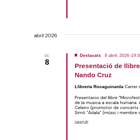
abril 2026
Destacats
8 abril, 2026-19:
DC
8
Presentació de llibr
Nando Cruz
Llibreria Rocaguinarda
Carrer 
Presentacio del llibre "Microfest
de la musica a escala humana. A
Celeiro (promotor de concerts 
Simó “Adala” (músic i membre 
GRATUÏT