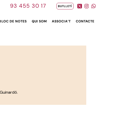
93 455 30 17
BUTLLETÍ
BLOC DE NOTES
QUI SOM
ASSOCIA’T
CONTACTE
 Guinardó.