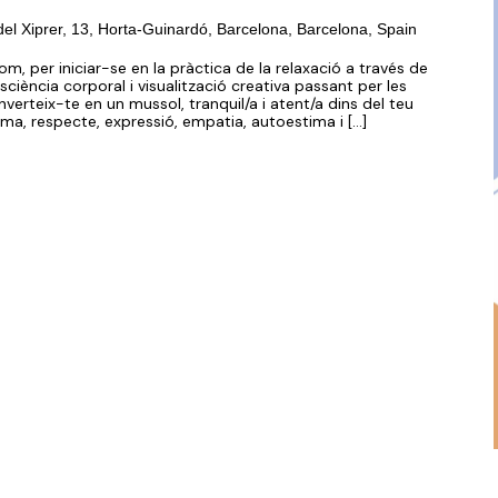
del Xiprer, 13, Horta-Guinardó, Barcelona, Barcelona, Spain
om, per iniciar-se en la pràctica de la relaxació a través de
sciència corporal i visualització creativa passant per les
nverteix-te en un mussol, tranquil/a i atent/a dins del teu
lma, respecte, expressió, empatia, autoestima i […]