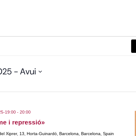
025
 - 
Avui
25-19:00
-
20:00
me i repressió»
del Xiprer, 13, Horta-Guinardó, Barcelona, Barcelona, Spain