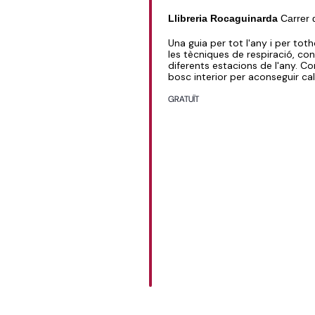
Llibreria Rocaguinarda
Carrer 
Una guia per tot l'any i per toth
les tècniques de respiració, con
diferents estacions de l'any. Co
bosc interior per aconseguir ca
GRATUÏT