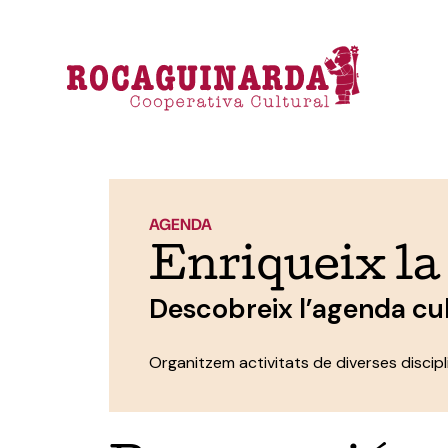
AGENDA
Enriqueix la
Descobreix l’agenda cu
Organitzem activitats de diverses discipli