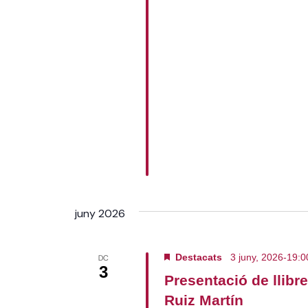
juny 2026
Destacats
3 juny, 2026-19:0
DC
3
Presentació de llibr
Ruiz Martín